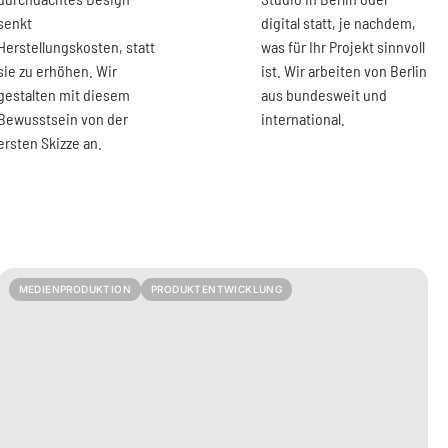
senkt
digital statt, je nachdem,
Herstellungskosten, statt
was für Ihr Projekt sinnvoll
sie zu erhöhen. Wir
ist. Wir arbeiten von Berlin
gestalten mit diesem
aus bundesweit und
Bewusstsein von der
international.
ersten Skizze an.
MEDIENPRODUKTION
PRODUKTENTWICKLUNG