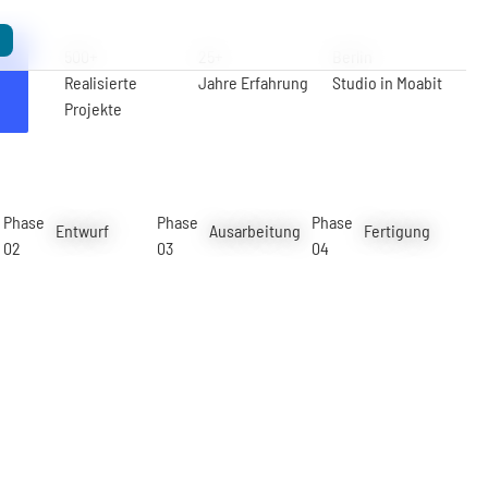
500+
25+
Berlin
Realisierte
Jahre Erfahrung
Studio in Moabit
Projekte
Phase
Phase
Phase
Entwurf
Ausarbeitung
Fertigung
02
03
04