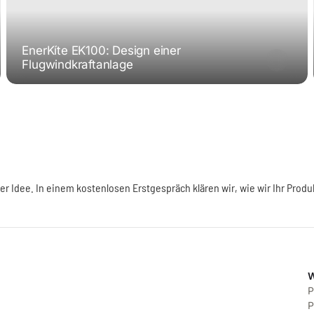
EnerKíte EK100: Design einer
Flugwindkraftanlage
er Idee. In einem kostenlosen Erstgespräch klären wir, wie wir Ihr Produ
W
P
P