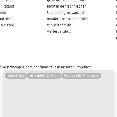
n Produkt
nicht in der technischen
eine
Umsetzung verwässert,
und sich
sondern konsequent bis
n als die
zur Serienreife
weitergeführt.
ie vollständige Übersicht finden Sie in unseren Projekten.
MARKETING
MEDIENPRODUKTION
PRODUKTENTWICKLUNG